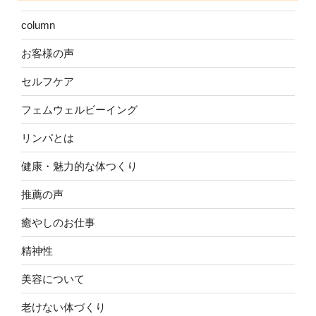
column
お客様の声
セルフケア
フェムウェルビーイング
リンパとは
健康・魅力的な体つくり
推薦の声
癒やしのお仕事
精神性
美容について
老けない体づくり