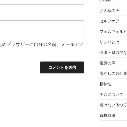
column
お客様の声
セルフケア
フェムウェル
リンパとは
ためブラウザーに自分の名前、メールアド
健康・魅力的
推薦の声
癒やしのお仕
精神性
美容について
老けない体づ
資格取得