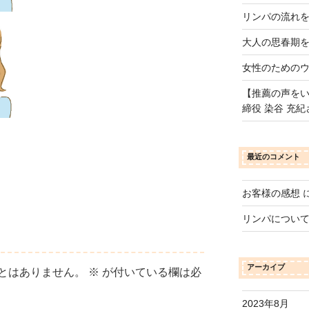
リンパの流れ
大人の思春期
女性のための
【推薦の声をい
締役 染谷 充紀
最近のコメント
お客様の感想
リンパについ
アーカイブ
とはありません。
※
が付いている欄は必
2023年8月