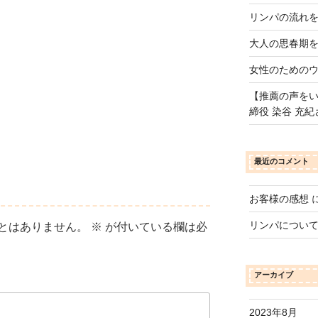
リンパの流れ
大人の思春期
女性のための
【推薦の声をい
締役 染谷 充紀
最近のコメント
お客様の感想
リンパについ
とはありません。
※
が付いている欄は必
アーカイブ
2023年8月