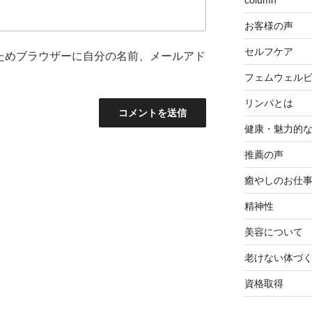
column
お客様の声
セルフケア
ためブラウザーに自分の名前、メールアド
フェムウェル
リンパとは
健康・魅力的
推薦の声
癒やしのお仕
精神性
美容について
老けない体づ
資格取得