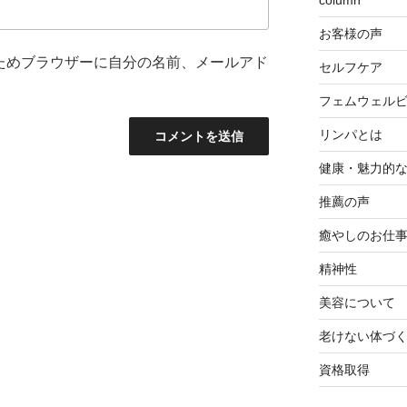
column
お客様の声
ためブラウザーに自分の名前、メールアド
セルフケア
フェムウェル
リンパとは
健康・魅力的
推薦の声
癒やしのお仕
精神性
美容について
老けない体づ
資格取得