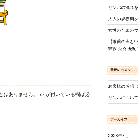
リンパの流れ
大人の思春期
女性のための
【推薦の声をい
締役 染谷 充紀
最近のコメント
お客様の感想
とはありません。
※
が付いている欄は必
リンパについ
アーカイブ
2023年8月