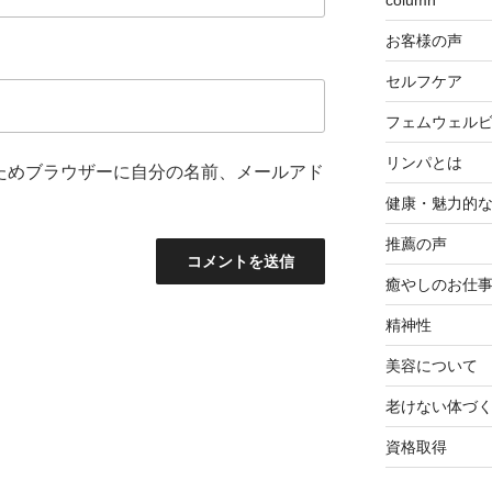
column
お客様の声
セルフケア
フェムウェル
リンパとは
ためブラウザーに自分の名前、メールアド
健康・魅力的
推薦の声
癒やしのお仕
精神性
美容について
老けない体づ
資格取得