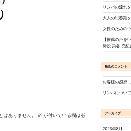
リンパの流れ
大人の思春期
女性のための
【推薦の声をい
締役 染谷 充紀
最近のコメント
お客様の感想
リンパについ
アーカイブ
とはありません。
※
が付いている欄は必
2023年8月