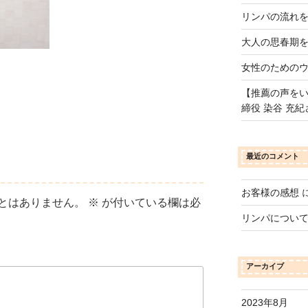
リンパの流れ
大人の思春期
女性のための
【推薦の声をい
締役 染谷 充紀
最近のコメント
お客様の感想
とはありません。
※
が付いている欄は必
リンパについ
アーカイブ
2023年8月