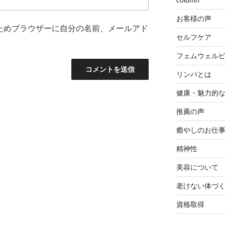
column
お客様の声
ためブラウザーに自分の名前、メールアド
セルフケア
フェムウェル
リンパとは
健康・魅力的
推薦の声
癒やしのお仕
精神性
美容について
老けない体づ
資格取得