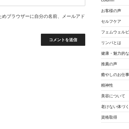
column
お客様の声
ためブラウザーに自分の名前、メールアド
セルフケア
フェムウェル
リンパとは
健康・魅力的
推薦の声
癒やしのお仕
精神性
美容について
老けない体づ
資格取得