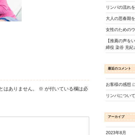
リンパの流れ
大人の思春期
女性のための
【推薦の声をい
締役 染谷 充紀
最近のコメント
お客様の感想
とはありません。
※
が付いている欄は必
リンパについ
アーカイブ
2023年8月