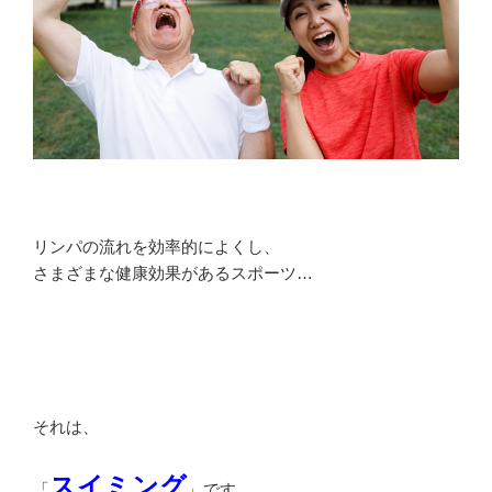
リンパの流れを効率的によくし、
さまざまな健康効果があるスポーツ…
それは、
スイミング
「
」です。